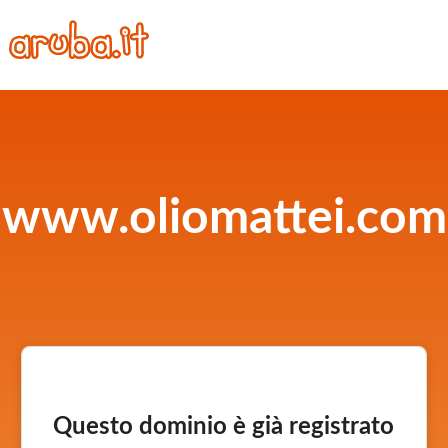
www.oliomattei.com
Questo dominio è già registrato