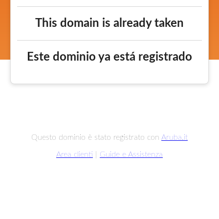
This domain is already taken
Este dominio ya está registrado
Questo dominio è stato registrato con
Aruba.it
Area clienti
|
Guide e Assistenza